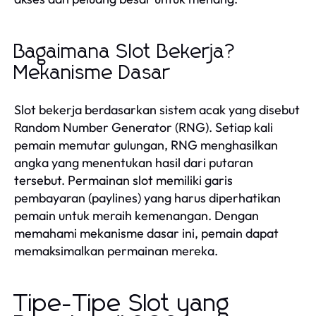
Bagaimana Slot Bekerja?
Mekanisme Dasar
Slot bekerja berdasarkan sistem acak yang disebut
Random Number Generator (RNG). Setiap kali
pemain memutar gulungan, RNG menghasilkan
angka yang menentukan hasil dari putaran
tersebut. Permainan slot memiliki garis
pembayaran (paylines) yang harus diperhatikan
pemain untuk meraih kemenangan. Dengan
memahami mekanisme dasar ini, pemain dapat
memaksimalkan permainan mereka.
Tipe-Tipe Slot yang