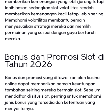
memberikan kemenangan yang lebih jarang tetapi
lebih besar, sedangkan slot volatilitas rendah
memberikan kemenangan kecil tetapi lebih sering.
Memahami volatilitas membantu pemain
menyesuaikan strategi mereka dan memilih
permainan yang sesuai dengan gaya bertaruh
mereka.
Bonus dan Promosi Slot di
Tahun 2026
Bonus dan promosi yang ditawarkan oleh kasino
online dapat memberikan pemain keuntungan
tambahan seiring mereka bermain slot. Sebelum
mendaftar di situs slot, penting untuk memahami
jenis bonus yang tersedia dan ketentuan yang
menyertainya.