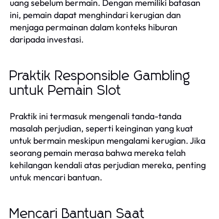
uang sebelum bermain. Dengan memiliki batasan
ini, pemain dapat menghindari kerugian dan
menjaga permainan dalam konteks hiburan
daripada investasi.
Praktik Responsible Gambling
untuk Pemain Slot
Praktik ini termasuk mengenali tanda-tanda
masalah perjudian, seperti keinginan yang kuat
untuk bermain meskipun mengalami kerugian. Jika
seorang pemain merasa bahwa mereka telah
kehilangan kendali atas perjudian mereka, penting
untuk mencari bantuan.
Mencari Bantuan Saat