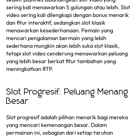
sering kali menawarkan 5 gulungan atau lebih. Slot
video sering kali dilengkapi dengan bonus menarik
dan fitur interaktif, sedangkan slot klasik
menawarkan kesederhanaan. Pemain yang
mencari pengalaman bermain yang lebih
sederhana mungkin akan lebih suka slot klasik,
tetapi slot video cenderung menawarkan peluang
yang lebih besar berkat fitur tambahan yang
meningkatkan RTP.
Slot Progresif: Peluang Menang
Besar
Slot progresif adalah pilihan menarik bagi mereka
yang mencari kemenangan besar. Dalam
permainan ini, sebagian dari setiap taruhan